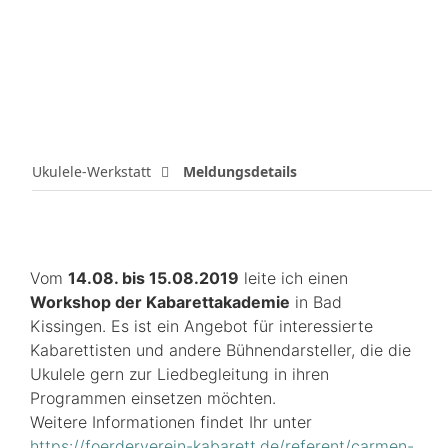
Ukulele-Werkstatt
Meldungsdetails
Vom
14.08. bis 15.08.2019
leite ich einen
Workshop der Kabarettakademie
in Bad
Kissingen. Es ist ein Angebot für interessierte
Kabarettisten und andere Bühnendarsteller, die die
Ukulele gern zur Liedbegleitung in ihren
Programmen einsetzen möchten.
Weitere Informationen findet Ihr unter
https://foerderverein-kabarett.de/referent/carmen-